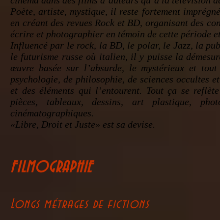
cinéma dans des films d’auteurs qu’a la télévision d
Poète, artiste, mystique, il reste fortement imprég
en créant des revues Rock et BD, organisant des conc
écrire et photographier en témoin de cette période 
Influencé par le rock, la BD, le polar, le Jazz, la p
le futurisme russe où italien, il y puisse la démesur
œuvre basée sur l’absurde, le mystérieux et tou
psychologie, de philosophie, de sciences occultes e
et des éléments qui l’entourent. Tout ça se reflèt
pièces, tableaux, dessins, art plastique, pho
cinématographiques.
«Libre, Droit et Juste» est sa devise.
FILMOGRAPHIE
Longs métrages de fictions