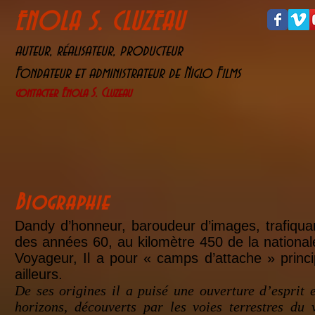
ENOLA S. CLUZEAU
auteur, réalisateur, producteur
Fondateur et administrateur de Niglo Films
contacter Enola S. Cluzeau
Biographie
Dandy d’honneur, baroudeur d’images, trafiqua
des années 60, au kilomètre 450 de la nationa
Voyageur, Il a pour « camps d’attache » princ
ailleurs.
De ses origines il a puisé une ouverture d’esprit 
horizons, découverts par les voies terrestres du v